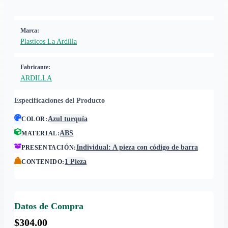
Marca:
Plasticos La Ardilla
Fabricante:
ARDILLA
Especificaciones del Producto
Azul turquía
COLOR
:
ABS
MATERIAL
:
Individual: A pieza con código de barra
PRESENTACIÓN
:
1 Pieza
CONTENIDO
:
Datos de Compra
$304.00