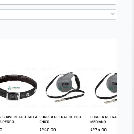
R SUAVE NEGRO TALLA
CORREA RETRACTIL PRO
CORREA RETRACTIL PRO
A PERRO
CHICO
MEDIANO
00
$240.00
$274.00