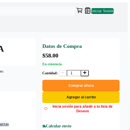
Iniciar Sesión
Datos de Compra
A
$58.00
En existencia
te:
Cantidad:
Comprar ahora
Agregar al carrito
Inicia sesión para añadir a tu lista de
Deseos
arras
Calcular envío