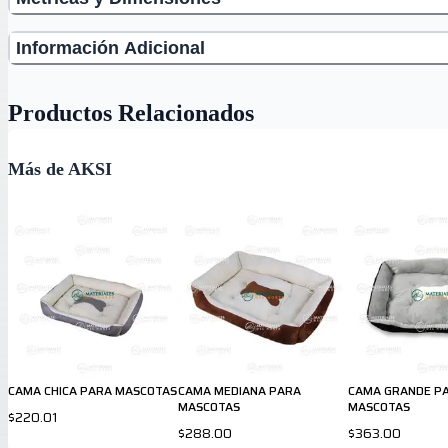
Información Adicional
Productos Relacionados
Más de AKSI
CAMA CHICA PARA MASCOTAS
CAMA MEDIANA PARA
CAMA GRANDE P
MASCOTAS
MASCOTAS
$220.01
$288.00
$363.00