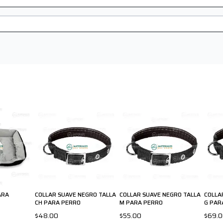
ARA
COLLAR SUAVE NEGRO TALLA
COLLAR SUAVE NEGRO TALLA
COLLA
CH PARA PERRO
M PARA PERRO
G PAR
$48.00
$55.00
$69.