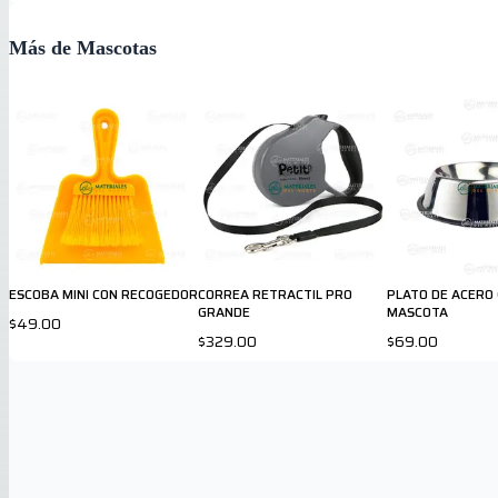
Más de Mascotas
ESCOBA MINI CON RECOGEDOR
CORREA RETRACTIL PRO
PLATO DE ACERO
GRANDE
MASCOTA
$49.00
$329.00
$69.00