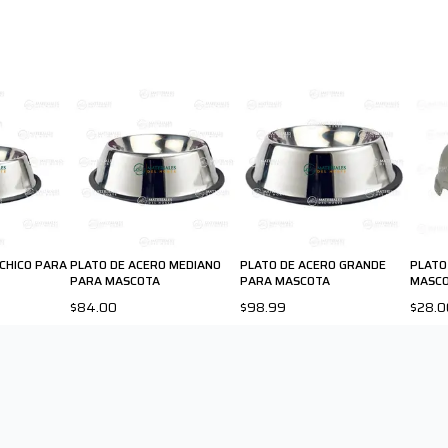
 CHICO PARA
PLATO DE ACERO MEDIANO
PLATO DE ACERO GRANDE
PLATO
PARA MASCOTA
PARA MASCOTA
MASC
$84.00
$98.99
$28.0