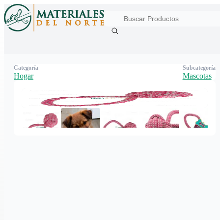
Categoría
Subcategoría
Hogar
Mascotas