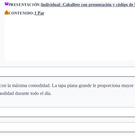
Individual: Caballete con presentación y código de
PRESENTACIÓN
:
1 Par
CONTENIDO
:
 con la máxima comodidad. La tapa plana grande le proporciona mayor es
modidad durante todo el día.