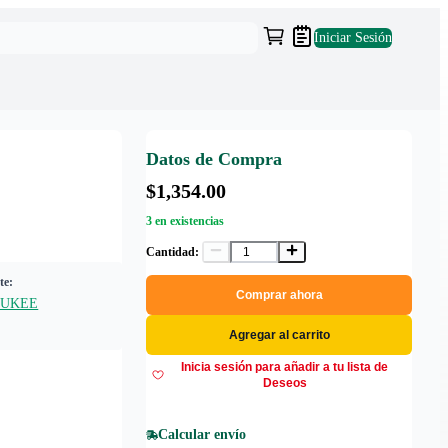
Iniciar Sesión
Datos de Compra
$1,354.00
3 en existencias
Cantidad:
te:
Comprar ahora
AUKEE
Agregar al carrito
Inicia sesión para añadir a tu lista de
Deseos
Calcular envío