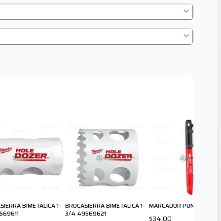
SIERRA BIMETÁLICA 1-
BROCASIERRA BIMETALICA 1-
MARCADOR PUNTO FINO
569611
3/4 49569621
$34.00