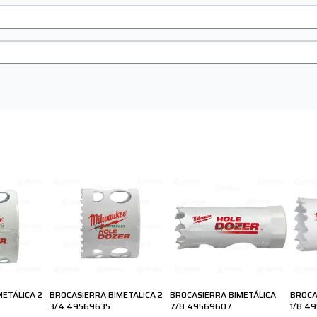
ETÁLICA 2
BROCASIERRA BIMETALICA 2
BROCASIERRA BIMETÁLICA
BROCA
3/4 49569635
7/8 49569607
1/8 49