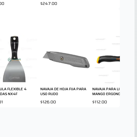
00
$247.00
ULA FLEXIBLE 4
NAVAJA DE HOJA FIJA PARA
NAVAJA PARA LINOLEO CO
DAS NX4F
USO RUDO
MANGO ERGONOMICO
01
$126.00
$112.00