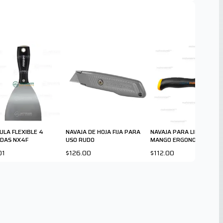
ULA FLEXIBLE 4
NAVAJA DE HOJA FIJA PARA
NAVAJA PARA LINOLEO CO
DAS NX4F
USO RUDO
MANGO ERGONOMICO
01
$126.00
$112.00