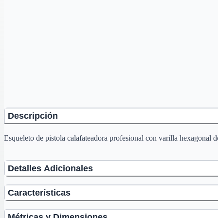
Descripción
Esqueleto de pistola calafateadora profesional con varilla hexagonal de 
Detalles Adicionales
Características
Métricas y Dimensiones