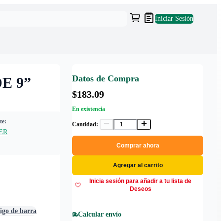
Iniciar Sesión
Datos de Compra
E 9”
$183.09
En existencia
te:
Cantidad:
ER
Comprar ahora
Agregar al carrito
Inicia sesión para añadir a tu lista de
Deseos
digo de barra
Calcular envío