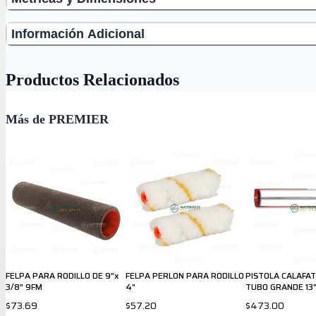
Información Adicional
Productos Relacionados
Más de PREMIER
FELPA PARA RODILLO DE 9”x
FELPA PERLON PARA RODILLO
PISTOLA CALAFA
3/8” 9FM
4"
TUBO GRANDE 13
$73.69
$57.20
$473.00