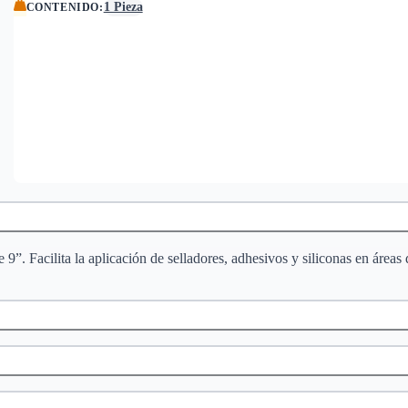
1 Pieza
CONTENIDO
:
9”. Facilita la aplicación de selladores, adhesivos y siliconas en áreas d