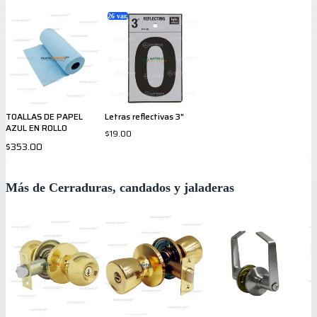
26
var.
TOALLAS DE PAPEL
Letras reflectivas 3"
AZUL EN ROLLO
$19.00
$353.00
Más de Cerraduras, candados y jaladeras