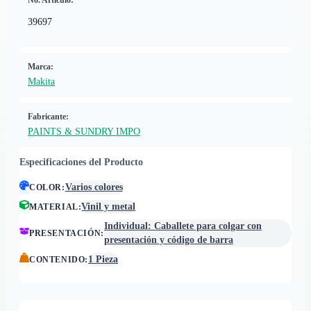
No. Artículo:
39697
Marca:
Makita
Fabricante:
PAINTS & SUNDRY IMPO
Especificaciones del Producto
Varios colores
COLOR
:
Vinil y metal
MATERIAL
:
Individual: Caballete para colgar con
PRESENTACIÓN
:
presentación y código de barra
1 Pieza
CONTENIDO
: