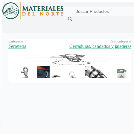
Categoría
Subcategoría
Ferretería
Cerraduras, candados y jaladeras