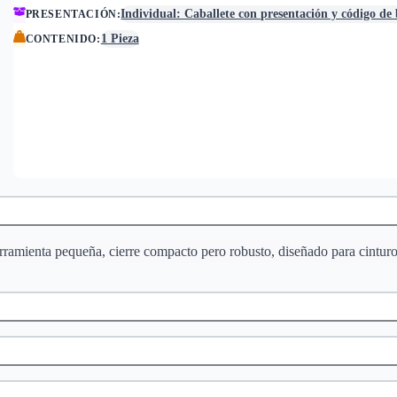
Individual: Caballete con presentación y código de
PRESENTACIÓN
:
1 Pieza
CONTENIDO
:
herramienta pequeña, cierre compacto pero robusto, diseñado para cinturo