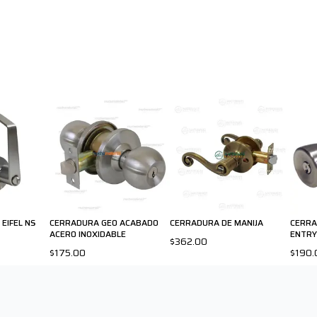
EIFEL NS
CERRADURA GEO ACABADO
CERRADURA DE MANIJA
CERRA
ACERO INOXIDABLE
ENTRY
$362.00
$175.00
$190.