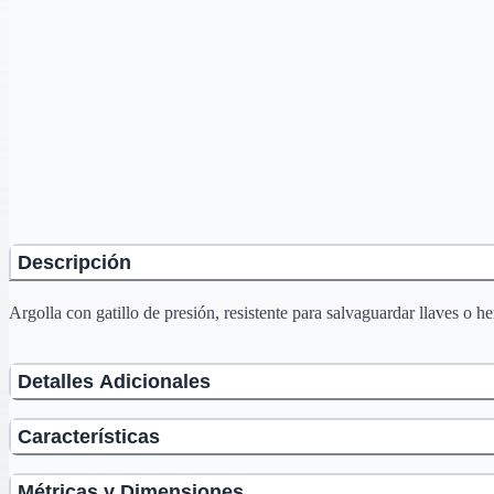
Descripción
Argolla con gatillo de presión, resistente para salvaguardar llaves o 
Detalles Adicionales
Características
Métricas y Dimensiones