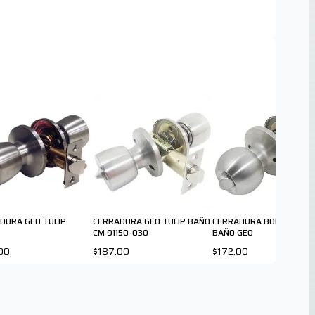
DURA GEO TULIP
CERRADURA GEO TULIP BAÑO
CERRADURA BOLA CROM
CM 91150-030
BAÑO GEO
00
$187.00
$172.00