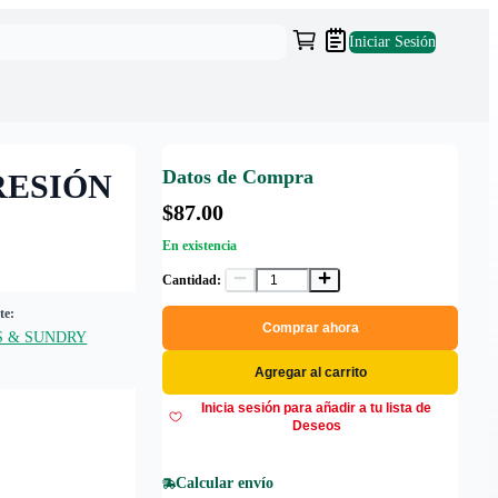
Iniciar Sesión
Datos de Compra
RESIÓN
$87.00
En existencia
Cantidad:
te:
Comprar ahora
S & SUNDRY
Agregar al carrito
Inicia sesión para añadir a tu lista de
Deseos
Calcular envío