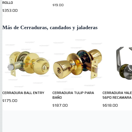
ROLLO
$19.00
$353.00
Más de Cerraduras, candados y jaladeras
CERRADURA BALL ENTRY
CERRADURA TULIP PARA
CERRADURA YALE 
BAÑO
56PD RECAMARA
$175.00
$187.00
$618.00