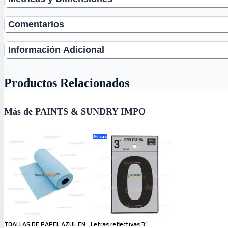
Comentarios
Información Adicional
Productos Relacionados
Más de PAINTS & SUNDRY IMPO
26
var.
TOALLAS DE PAPEL AZUL EN
Letras reflectivas 3"