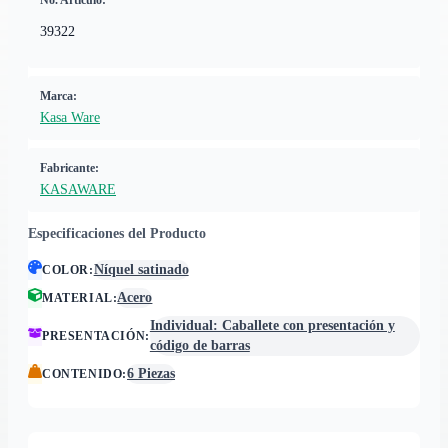
No. Artículo:
39322
Marca:
Kasa Ware
Fabricante:
KASAWARE
Especificaciones del Producto
Níquel satinado
COLOR
:
Acero
MATERIAL
:
Individual: Caballete con presentación y
PRESENTACIÓN
:
código de barras
6 Piezas
CONTENIDO
: