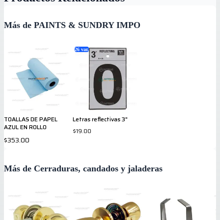
Más de PAINTS & SUNDRY IMPO
26
var.
TOALLAS DE PAPEL
Letras reflectivas 3"
AZUL EN ROLLO
$19.00
$353.00
Más de Cerraduras, candados y jaladeras