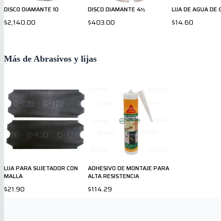
DISCO DIAMANTE 10
DISCO DIAMANTE 4½
LIJA DE AGUA DE
$2,140.00
$403.00
$14.60
Más de Abrasivos y lijas
LIJA PARA SUJETADOR CON
ADHESIVO DE MONTAJE PARA
MALLA
ALTA RESISTENCIA
$21.90
$114.29