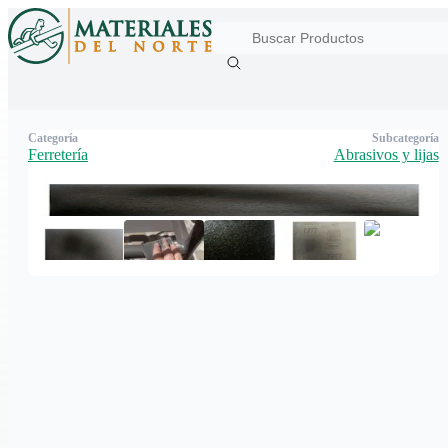
Categoría
Subcategoría
Ferretería
Abrasivos y lijas