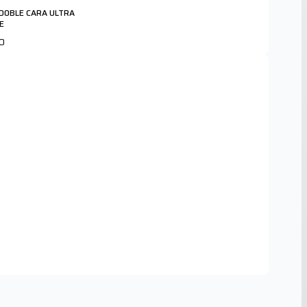
 DOBLE CARA ULTRA
E
0