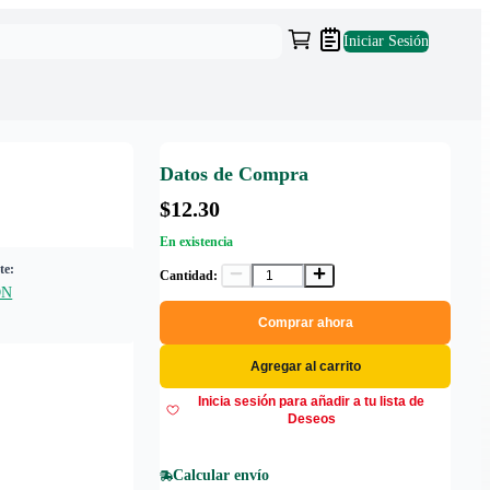
Iniciar Sesión
Datos de Compra
$12.30
En existencia
te:
Cantidad:
ON
Comprar ahora
Agregar al carrito
Inicia sesión para añadir a tu lista de
Deseos
Calcular envío