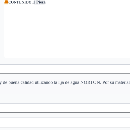
1 Pieza
CONTENIDO
:
y de buena calidad utilizando la lija de agua NORTON. Por su material b