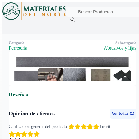
Categoría
Subcategoría
Ferretería
Abrasivos y lijas
Reseñas
Opinion de clientes
Ver todas (
1
)
Calificación general del producto:
1
reseña