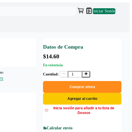
Iniciar Sesión
Datos de Compra
$14.60
En existencia
te:
Cantidad:
ON
Comprar ahora
Agregar al carrito
Inicia sesión para añadir a tu lista de
Deseos
Calcular envío