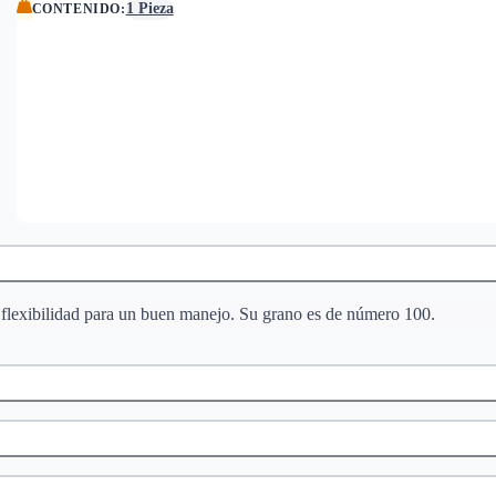
1 Pieza
CONTENIDO
:
la flexibilidad para un buen manejo. Su grano es de número 100.