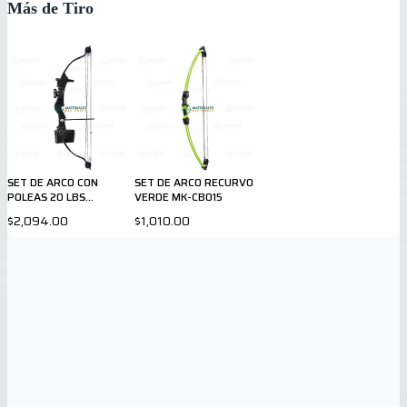
Más de Tiro
SET DE ARCO CON
SET DE ARCO RECURVO
POLEAS 20 LBS
VERDE MK-CB015
MKCB006B
$2,094.00
$1,010.00