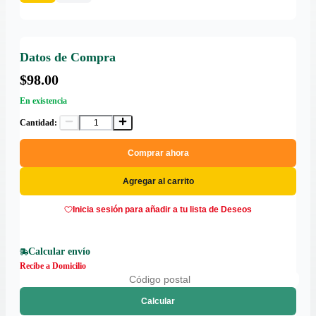
Datos de Compra
$98.00
En existencia
Cantidad:
Comprar ahora
Agregar al carrito
Inicia sesión para añadir a tu lista de Deseos
Calcular envío
Recibe a Domicilio
Calcular