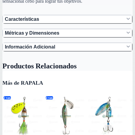
sensacional cebo para lograr tus objetivos.
Características
Métricas y Dimensiones
Información Adicional
Productos Relacionados
Más de RAPALA
2
var.
4
var.