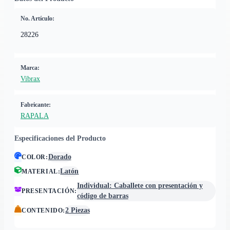
No. Artículo:
28226
Marca:
Vibrax
Fabricante:
RAPALA
Especificaciones del Producto
Dorado
COLOR
:
Latón
MATERIAL
:
Individual: Caballete con presentación y
PRESENTACIÓN
:
código de barras
2 Piezas
CONTENIDO
: