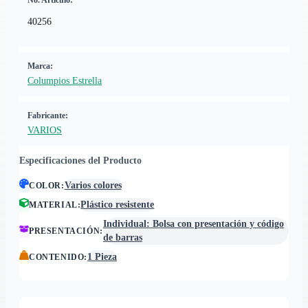
No. Artículo:
40256
Marca:
Columpios Estrella
Fabricante:
VARIOS
Especificaciones del Producto
Varios colores
COLOR
:
Plástico resistente
MATERIAL
:
Individual: Bolsa con presentación y código
PRESENTACIÓN
:
de barras
1 Pieza
CONTENIDO
: