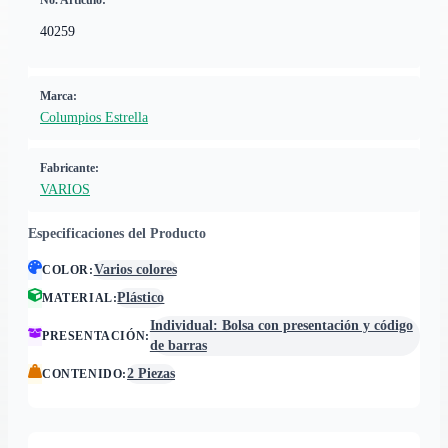
No. Artículo:
40259
Marca:
Columpios Estrella
Fabricante:
VARIOS
Especificaciones del Producto
Varios colores
COLOR
:
Plástico
MATERIAL
:
Individual: Bolsa con presentación y código
PRESENTACIÓN
:
de barras
2 Piezas
CONTENIDO
: