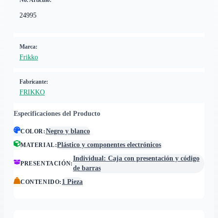
No. Artículo:
24995
Marca:
Frikko
Fabricante:
FRIKKO
Especificaciones del Producto
Negro y blanco
COLOR
:
Plástico y componentes electrónicos
MATERIAL
:
Individual: Caja con presentación y código
PRESENTACIÓN
:
de barras
1 Pieza
CONTENIDO
: