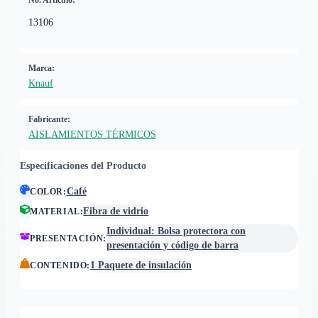
No. Artículo:
13106
Marca:
Knauf
Fabricante:
AISLAMIENTOS TÉRMICOS
Especificaciones del Producto
Café
COLOR
:
Fibra de vidrio
MATERIAL
:
Individual: Bolsa protectora con
PRESENTACIÓN
:
presentación y código de barra
1 Paquete de insulación
CONTENIDO
: