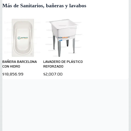
Más de Sanitarios, bañeras y lavabos
BAÑERA BARCELONA
LAVADERO DE PLÁSTICO
CON HIDRO
REFORZADO
$18,856.99
$2,007.00