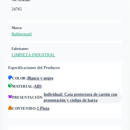
No. Artículo:
24765
Marca:
Rubbermaid
Fabricante:
LIMPIEZA INDUSTRAL
Especificaciones del Producto
Blanco y negro
COLOR
:
ABS
MATERIAL
:
Individual: Caja protectora de cartón con
PRESENTACIÓN
:
presentación y código de barra
1 Pieza
CONTENIDO
: