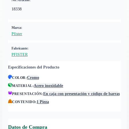
No. Artículo:
18338
Marca:
Pfister
Fabricante:
PFISTER
Especificaciones del Producto
Cromo
COLOR
:
Acero inoxidable
MATERIAL
:
En caja con presentación y código de barras
PRESENTACIÓN
:
1 Pieza
CONTENIDO
:
Datos de Compra