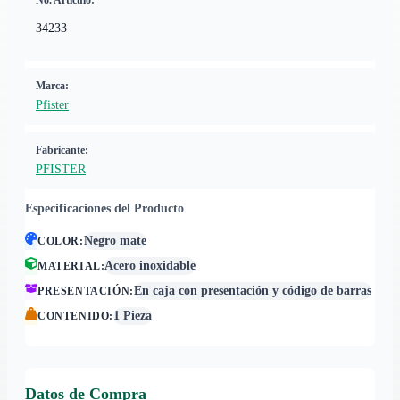
No. Artículo:
34233
Marca:
Pfister
Fabricante:
PFISTER
Especificaciones del Producto
Negro mate
COLOR
:
Acero inoxidable
MATERIAL
:
En caja con presentación y código de barras
PRESENTACIÓN
:
1 Pieza
CONTENIDO
:
Datos de Compra