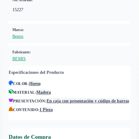
No. Artículo:
15227
Marca:
Bemis
Fabricante:
BEMIS
Especificaciones del Producto
Hueso
COLOR
:
Madera
MATERIAL
:
En caja con presentación y código de barras
PRESENTACIÓN
:
1 Pieza
CONTENIDO
:
Datos de Compra