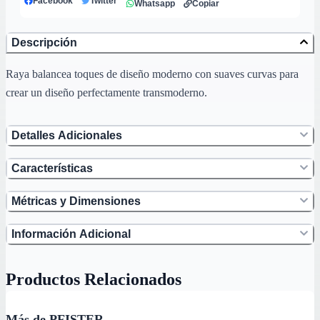
Facebook
Twitter
Whatsapp
Copiar
Descripción
Raya balancea toques de diseño moderno con suaves curvas para
crear un diseño perfectamente transmoderno.
Detalles Adicionales
Características
Métricas y Dimensiones
Información Adicional
Productos Relacionados
Más de PFISTER