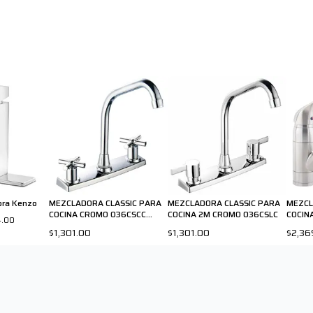
ora Kenzo
MEZCLADORA CLASSIC PARA
MEZCLADORA CLASSIC PARA
MEZCL
COCINA CROMO 036CSCC
COCINA 2M CROMO 036CSLC
COCINA
4.00
PRICE PFISTER
$1,301.00
$1,301.00
$2,36