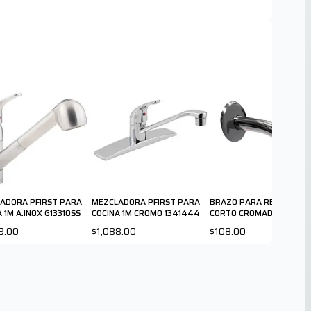
ADORA PFIRST PARA
MEZCLADORA PFIRST PARA
BRAZO PARA REGADERA
 1M A.INOX G13310SS
COCINA 1M CROMO 1341444
CORTO CROMADO
9.00
$1,088.00
$108.00