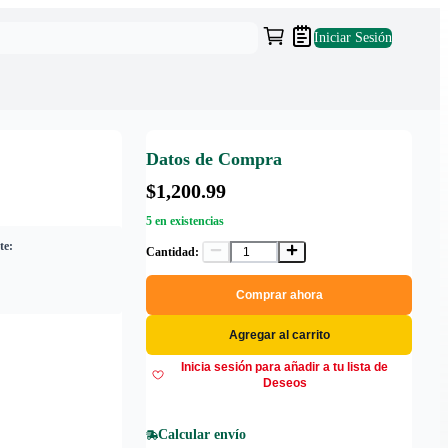
Iniciar Sesión
Datos de Compra
$1,200.99
5 en existencias
te:
Cantidad:
Comprar ahora
Agregar al carrito
Inicia sesión para añadir a tu lista de
Deseos
Calcular envío