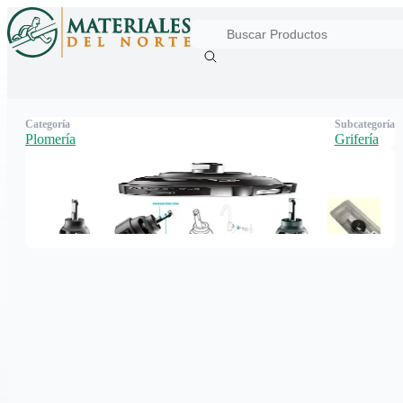
Categoría
Subcategoría
Plomería
Grifería