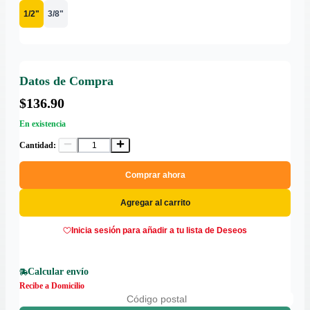
1/2"
3/8"
Datos de Compra
$136.90
En existencia
Cantidad:
Comprar ahora
Agregar al carrito
Inicia sesión para añadir a tu lista de Deseos
Calcular envío
Recibe a Domicilio