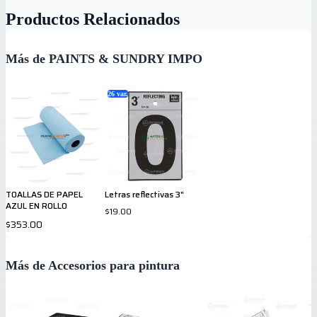
Productos Relacionados
Más de PAINTS & SUNDRY IMPO
26
var.
TOALLAS DE PAPEL
Letras reflectivas 3"
AZUL EN ROLLO
$19.00
$353.00
Más de Accesorios para pintura