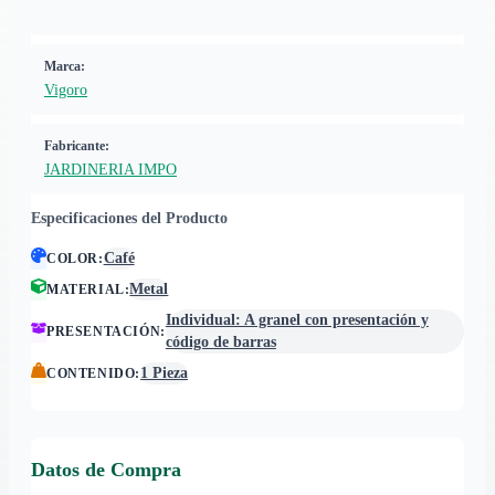
Marca:
Vigoro
Fabricante:
JARDINERIA IMPO
Especificaciones del Producto
Café
COLOR
:
Metal
MATERIAL
:
Individual: A granel con presentación y
PRESENTACIÓN
:
código de barras
1 Pieza
CONTENIDO
:
Datos de Compra