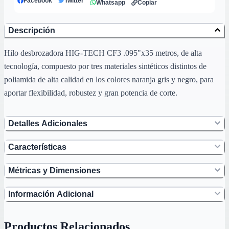
Facebook
Twitter
Whatsapp
Copiar
Descripción
Hilo desbrozadora HIG-TECH CF3 .095"x35 metros, de alta
tecnología, compuesto por tres materiales sintéticos distintos de
poliamida de alta calidad en los colores naranja gris y negro, para
aportar flexibilidad, robustez y gran potencia de corte.
Detalles Adicionales
Características
Métricas y Dimensiones
Información Adicional
Productos Relacionados