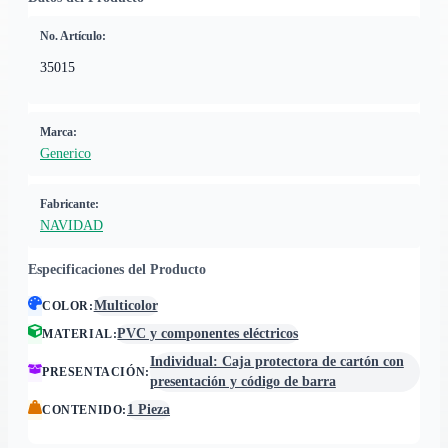
No. Artículo:
35015
Marca:
Generico
Fabricante:
NAVIDAD
Especificaciones del Producto
Multicolor
COLOR
:
PVC y componentes eléctricos
MATERIAL
:
Individual: Caja protectora de cartón con
PRESENTACIÓN
:
presentación y código de barra
1 Pieza
CONTENIDO
: