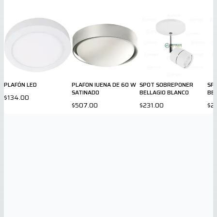
PLAFÓN LED
PLAFON IUENA DE 60 W
SPOT SOBREPONER
SP
SATINADO
BELLAGIO BLANCO
BE
$134.00
$507.00
$231.00
$2