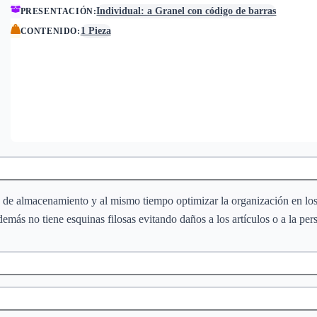
Individual: a Granel con código de barras
PRESENTACIÓN
:
1 Pieza
CONTENIDO
:
 de almacenamiento y al mismo tiempo optimizar la organización en los
demás no tiene esquinas filosas evitando daños a los artículos o a la per