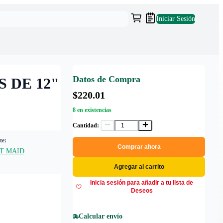
Iniciar Sesión
Datos de Compra
 DE 12"
$220.01
8 en existencias
Cantidad:
te:
Comprar ahora
T MAID
Agregar al carrito
Inicia sesión para añadir a tu lista de
Deseos
Calcular envío