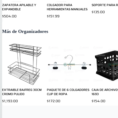
ZAPATERA APILABLE Y
COLGADOR PARA
SOPORTE PARA RE
EXPANDIBLE
HERRAMIENTAS MANUALES
$135.00
$504.00
$151.99
Más de Organizadores
EXTRAIBLE BAJFREG 30CM
PAQUETE DE 6 COLGADORES
CAJA DE ARCHIV
CROMO PULIDO
CLIP DE ROPA
1693
$1,193.00
$172.00
$154.00