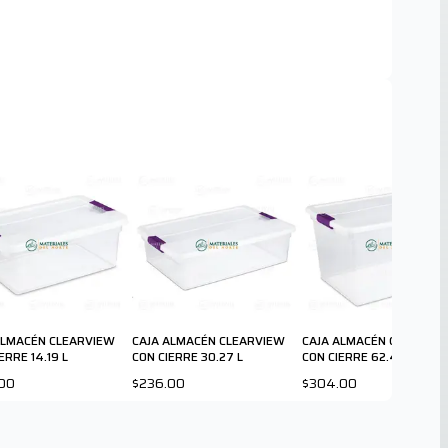
ALMACÉN CLEARVIEW
CAJA ALMACÉN CLEARVIEW
CAJA ALMACÉN CLEARVI
ERRE 14.19 L
CON CIERRE 30.27 L
CON CIERRE 62.43 L
00
$236.00
$304.00