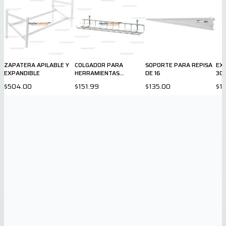
ZAPATERA APILABLE Y
COLGADOR PARA
SOPORTE PARA REPISA
EX
EXPANDIBLE
HERRAMIENTAS
DE 16
30
MANUALES
$504.00
$151.99
$135.00
$1,