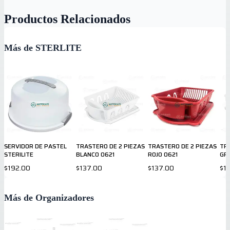
Productos Relacionados
Más de STERLITE
SERVIDOR DE PASTEL
TRASTERO DE 2 PIEZAS
TRASTERO DE 2 PIEZAS
TR
STERILITE
BLANCO 0621
ROJO 0621
GR
$192.00
$137.00
$137.00
$1
Más de Organizadores