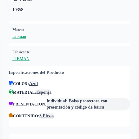
No. Artículo:
10358
Marca:
Libman
Fabricante:
LIBMAN
Especificaciones del Producto
Azul
COLOR
:
Esponja
MATERIAL
:
Individual: Bolsa protectora con
PRESENTACIÓN
:
presentación y código de barra
3 Piezas
CONTENIDO
: