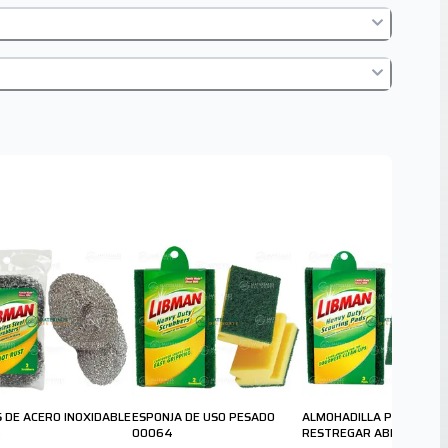
S DE ACERO INOXIDABLE
ESPONJA DE USO PESADO
ALMOHADILLA PARA
3
00064
RESTREGAR ABRASIVA