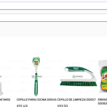
NITARIO
CEPILLO PARA COCINA 00045
CEPILLO DE LIMPIEZA 00057
FIBRA
0006
$55.49
$93.50