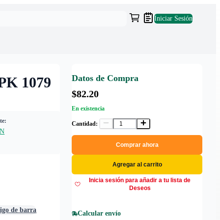
Iniciar Sesión
Datos de Compra
K 1079
$82.20
En existencia
te:
Cantidad:
AN
Comprar ahora
Agregar al carrito
Inicia sesión para añadir a tu lista de
Deseos
digo de barra
Calcular envío