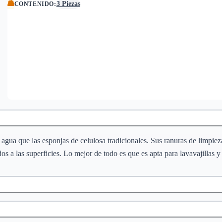
3 Piezas
CONTENIDO
:
 agua que las esponjas de celulosa tradicionales. Sus ranuras de limpie
s a las superficies. Lo mejor de todo es que es apta para lavavajillas y 