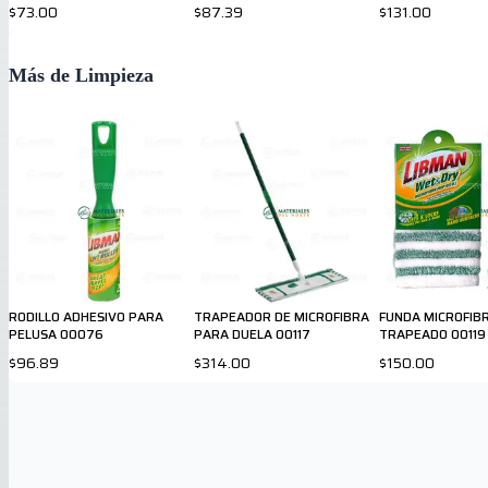
$73.00
$87.39
$131.00
Más de Limpieza
RODILLO ADHESIVO PARA
TRAPEADOR DE MICROFIBRA
FUNDA MICROFIB
PELUSA 00076
PARA DUELA 00117
TRAPEADO 00119
$96.89
$314.00
$150.00