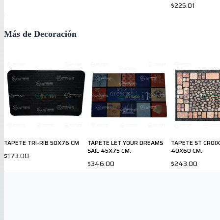
$225.01
Más de Decoración
TAPETE TRI-RIB 50X76 CM
TAPETE LET YOUR DREAMS
TAPETE ST CROI
SAIL 45X75 CM.
40X60 CM.
$173.00
$346.00
$243.00