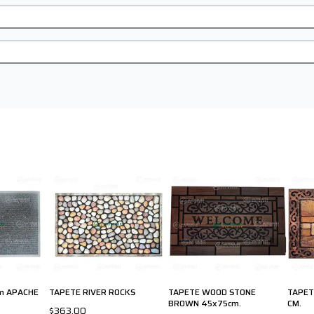
m APACHE
TAPETE RIVER ROCKS
TAPETE WOOD STONE
TAPET
BROWN 45x75cm.
CM.
$363.00