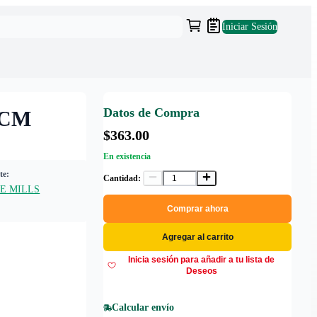
Iniciar Sesión
Datos de Compra
 CM
$363.00
En existencia
te:
Cantidad:
E MILLS
Comprar ahora
Agregar al carrito
Inicia sesión para añadir a tu lista de
Deseos
Calcular envío