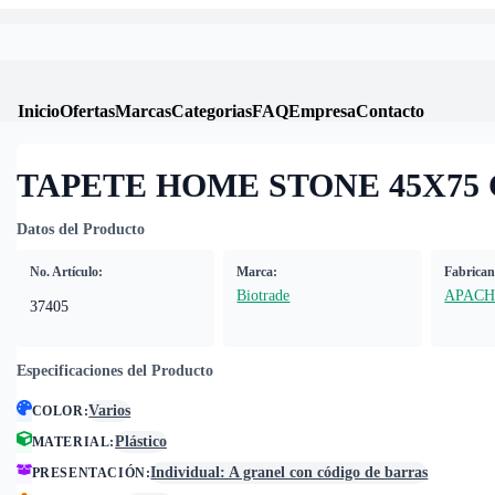
Inicio
Ofertas
Marcas
Categorias
FAQ
Empresa
Contacto
TAPETE HOME STONE 45X75
Datos del Producto
No. Artículo:
Marca:
Fabrican
Biotrade
APACH
37405
Especificaciones del Producto
Varios
COLOR
:
Plástico
MATERIAL
:
Individual: A granel con código de barras
PRESENTACIÓN
: