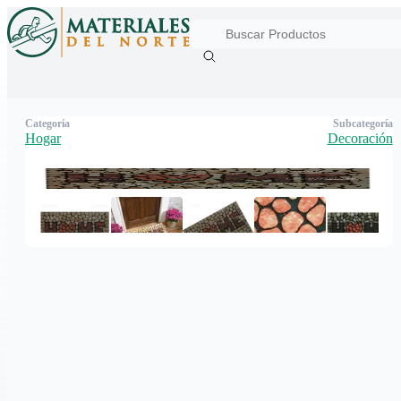
Categoría
Subcategoría
Hogar
Decoración