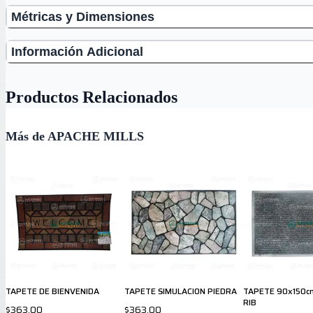
Métricas y Dimensiones
Información Adicional
Productos Relacionados
Más de APACHE MILLS
TAPETE DE BIENVENIDA
TAPETE SIMULACION PIEDRA
TAPETE 90x150c
RIB
$363.00
$363.00