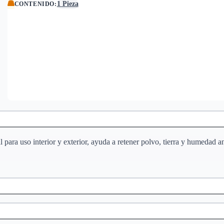
1 Pieza
CONTENIDO
:
para uso interior y exterior, ayuda a retener polvo, tierra y humedad an