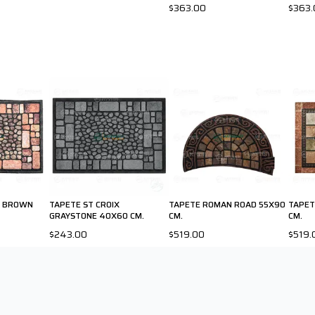
$363.00
$363.
X BROWN
TAPETE ST CROIX
TAPETE ROMAN ROAD 55X90
TAPET
GRAYSTONE 40X60 CM.
CM.
CM.
$243.00
$519.00
$519.