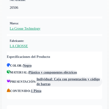
No. Artículo:
20506
Marca:
La Crosse Technology
Fabricante:
LA CROSSE
Especificaciones del Producto
Negro
COLOR
:
Plástico y componentes eléctricos
MATERIAL
:
Individual: Caja con presentación y código
PRESENTACIÓN
:
de barras
1 Pieza
CONTENIDO
: