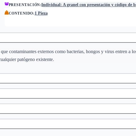
Individual: A granel con presentación y código de b
PRESENTACIÓN
:
1 Pieza
CONTENIDO
:
tar que contaminantes externos como bacterias, hongos y virus entren a 
cualquier patógeno existente.