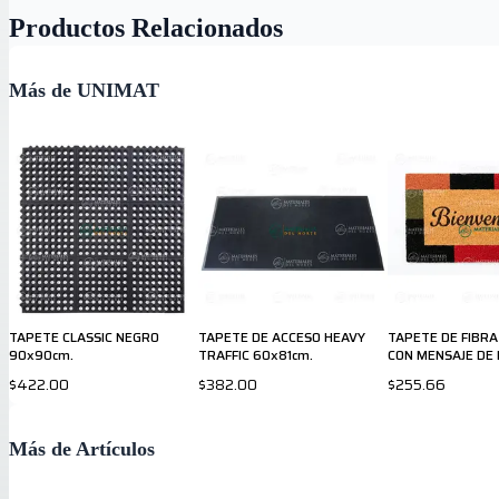
Productos Relacionados
Más de UNIMAT
TAPETE CLASSIC NEGRO
TAPETE DE ACCESO HEAVY
TAPETE DE FIBRA
90x90cm.
TRAFFIC 60x81cm.
CON MENSAJE DE 
PIACERE
$422.00
$382.00
$255.66
Más de Artículos