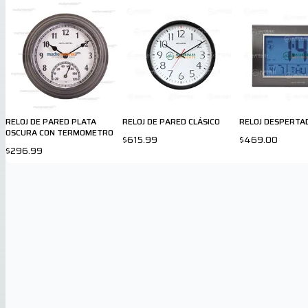
RELOJ DE PARED PLATA
RELOJ DE PARED CLÁSICO
RELOJ DESPERTA
OSCURA CON TERMOMETRO
$615.99
$469.00
$296.99