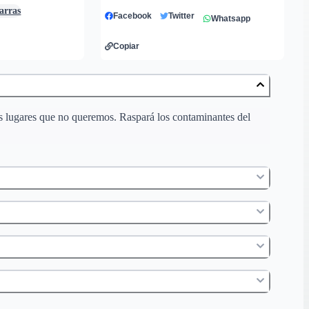
arras
Facebook
Twitter
Whatsapp
Copiar
los lugares que no queremos. Raspará los contaminantes del