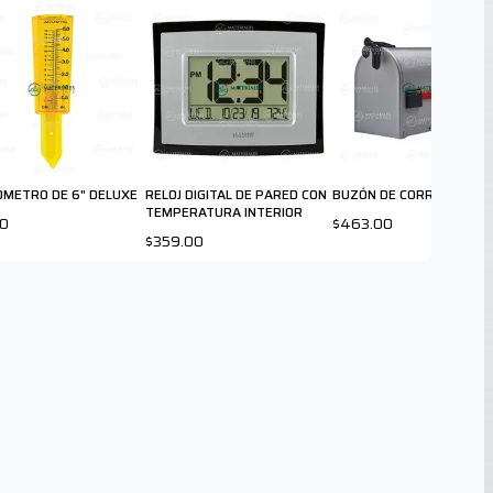
ÓMETRO DE 6" DELUXE
RELOJ DIGITAL DE PARED CON
BUZÓN DE CORREO ST10
TEMPERATURA INTERIOR
70
$463.00
$359.00