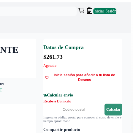
Iniciar Sesión
Datos de Compra
ANTE
$261.73
Agotado
Inicia sesión para añadir a tu lista de
Deseos
te:
T
Calcular envío
Recibe a Domicilio
Calcular
Ingresa tu código postal para conocer el costo de envío y
tiempo aproximado
Compartir producto