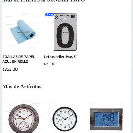
26
var.
TOALLAS DE PAPEL
Letras reflectivas 3"
AZUL EN ROLLO
$19.00
$353.00
Más de Artículos