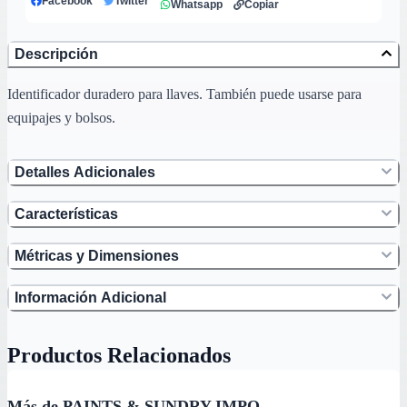
Facebook
Twitter
Whatsapp
Copiar
Descripción
Identificador duradero para llaves. También puede usarse para
equipajes y bolsos.
Detalles Adicionales
Características
Métricas y Dimensiones
Información Adicional
Productos Relacionados
Más de PAINTS & SUNDRY IMPO