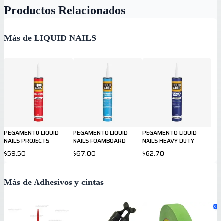
Productos Relacionados
Más de LIQUID NAILS
PEGAMENTO LIQUID
PEGAMENTO LIQUID
PEGAMENTO LIQUID
NAILS PROJECTS
NAILS FOAMBOARD
NAILS HEAVY DUTY
$59.50
$67.00
$62.70
Más de Adhesivos y cintas
3
va