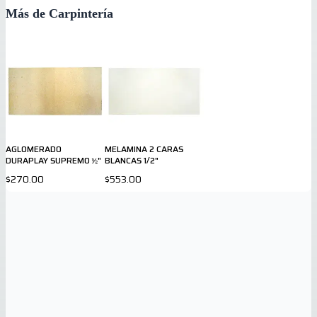
Más de Carpintería
AGLOMERADO
MELAMINA 2 CARAS
DURAPLAY SUPREMO ½"
BLANCAS 1/2"
$270.00
$553.00