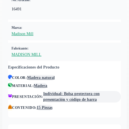
No. Artículo:
16491
Marca:
Madison Mill
Fabricante:
MADISON MILL
Especificaciones del Producto
Madera natural
COLOR
:
Madera
MATERIAL
:
Individual: Bolsa protectora con
PRESENTACIÓN
:
presentación y código de barra
15 Piezas
CONTENIDO
: