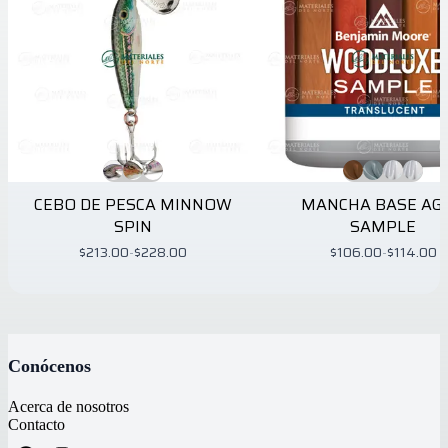
CEBO DE PESCA MINNOW
MANCHA BASE AG
SPIN
SAMPLE
$213.00
-
$228.00
$106.00
-
$114.00
Conócenos
Acerca de nosotros
Contacto