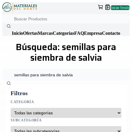
Iniciar Sesión
Inicio
Ofertas
Marcas
Categorias
FAQ
Empresa
Contacto
Búsqueda: semillas para
siembra de salvia
Filtros
CATEGORÍA
SUBCATEGORÍA