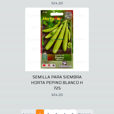
$24.20
SEMILLA PARA SIEMBRA
HORTA PEPINO BLANCO H
725
$24.20