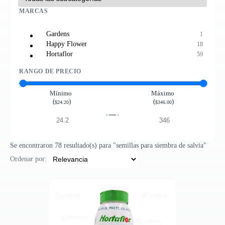
MARCAS
Gardens
1
Happy Flower
18
Hortaflor
59
RANGO DE PRECIO
Mínimo
Máximo
(
)
(
)
$24.20
$346.00
Se encontraron 78 resultado(s) para "semillas para siembra de salvia"
Ordenar por: