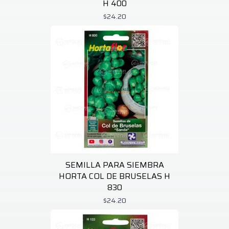
H 400
$24.20
SEMILLA PARA SIEMBRA
HORTA COL DE BRUSELAS H
830
$24.20