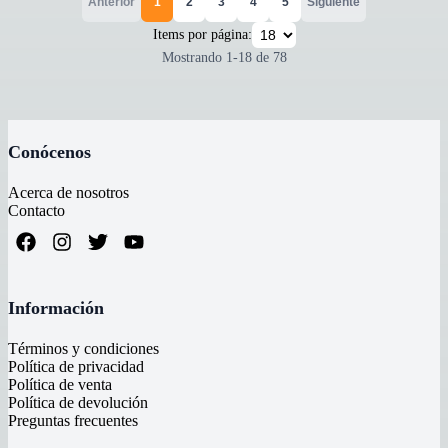
Anterior
1
2
3
4
5
Siguiente
Items por página:
Mostrando
1
-
18
de
78
Conócenos
Acerca de nosotros
Contacto
Información
Términos y condiciones
Política de privacidad
Política de venta
Política de devolución
Preguntas frecuentes